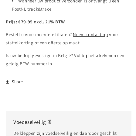
Wanneer uw product verzonden is ontvangt u een
PostNL track&trace
Prijs: €79,95 excl. 21% BTW
Bestelt u voor meerdere filialen?
Neem contact op
voor
staffelkorting of een offerte op maat.
Is uw bedrijf gevestigd in België? Vul bij het afrekenen een
geldig BTW nummer in.
Share
Voedeselveilig 🥬
De kleppen zijn voedselveilig en daardoor geschikt