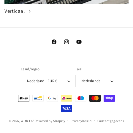
Verticaal
Facebook
Instagram
YouTube
Land/regio
Taal
Nederland | EUR €
Nederlands
Betaalmethoden
© 2026,
With Lof
Powered by Shopify
Privacybeleid
Contactgegevens